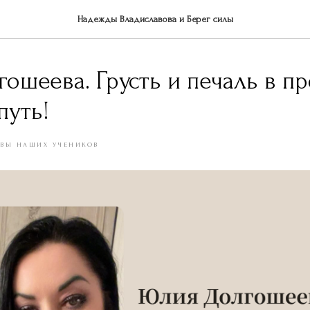
Надежды Владиславова и Берег силы
ошеева. Грусть и печаль в п
путь!
ЫВЫ НАШИХ УЧЕНИКОВ