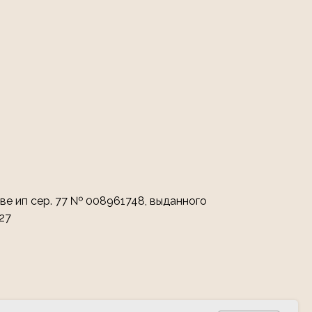
ве ип сер. 77 № 008961748, выданного
27