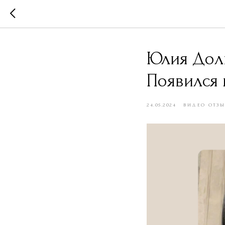
Юлия Долг
Появился 
24.05.2024
ВИДЕО ОТЗ