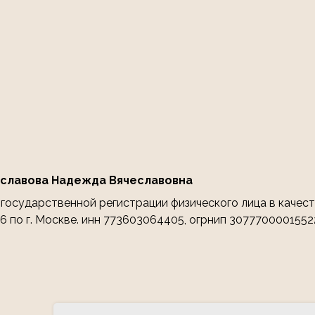
славова Надежда Вячеславовна
осударственной регистрации физического лица в качест
 по г. Москве. инн 773603064405, огрнип 3077700001552