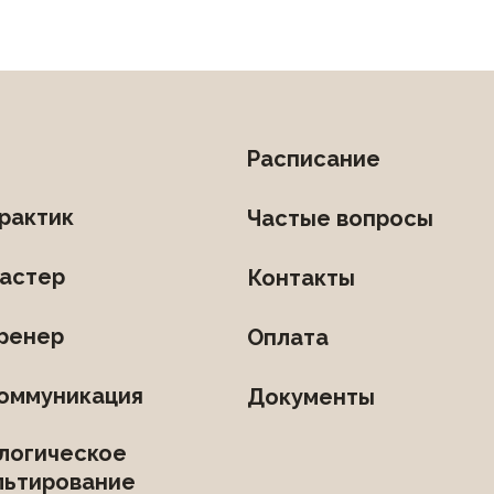
Расписание
рактик
Частые вопросы
астер
Контакты
ренер
Оплата
оммуникация
Документы
логическое
льтирование