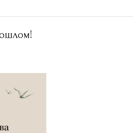
рошлом!