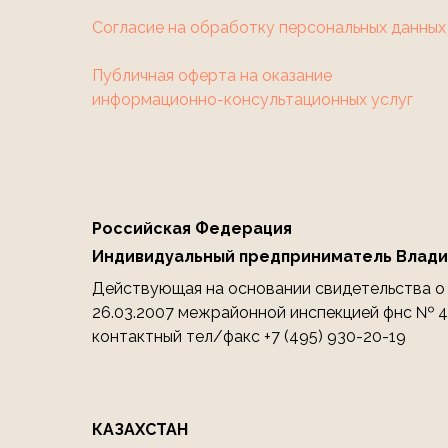
Согласие на обработку персональных данных
Публичная оферта на оказание
информационно-консультационных услуг
Российская Федерация
Индивидуальный предприниматель Влади
Действующая на основании свидетельства о г
26.03.2007 межрайонной инспекцией фнс № 46
контактный тел/факс +7 (495) 930-20-19
КАЗАХСТАН