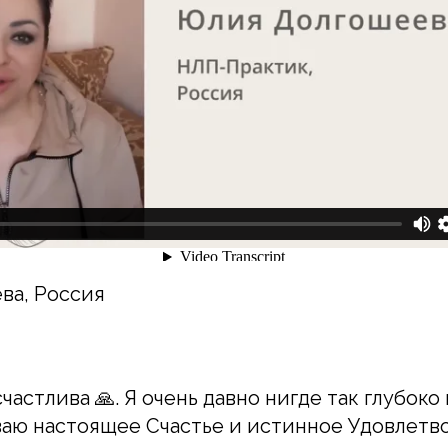
ва, Россия
 счастлива 🙏. Я очень давно нигде так глубоко
аю настоящее Счастье и истинное Удовлетв