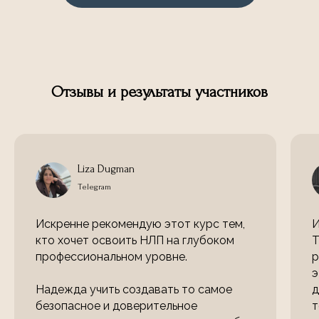
Отзывы и результаты участников
Liza Dugman
Telegram
Искренне рекомендую этот курс тем,
И
кто хочет освоить НЛП на глубоком
Т
профессиональном уровне.
р
э
Надежда учить создавать то самое
д
безопасное и доверительное
т