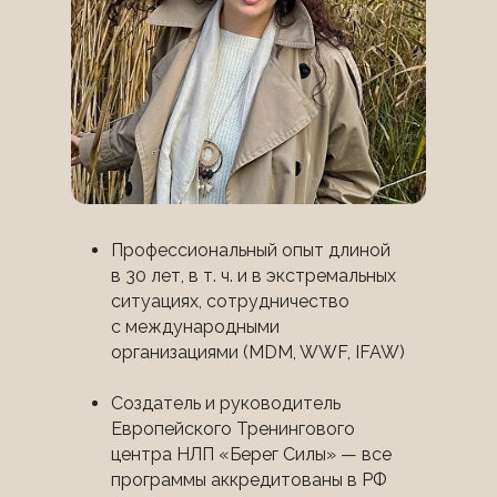
Профессиональный опыт длиной
в 30 лет, в т. ч. и в экстремальных
ситуациях, сотрудничество
с международными
организациями (MDM, WWF, IFAW)
Создатель и руководитель
Европейского Тренингового
центра НЛП «Берег Силы» — все
программы аккредитованы в РФ