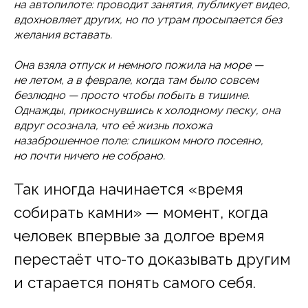
на автопилоте: проводит занятия, публикует видео,
вдохновляет других, но по утрам просыпается без
желания вставать.
Она взяла отпуск и немного пожила на море —
не летом, а в феврале, когда там было совсем
безлюдно — просто чтобы побыть в тишине.
Однажды, прикоснувшись к холодному песку, она
вдруг осознала, что её жизнь похожа
назаброшенное поле: слишком много посеяно,
но почти ничего не собрано.
Так иногда начинается «время
собирать камни» — момент, когда
человек впервые за долгое время
перестаёт что-то доказывать другим
и старается понять самого себя.