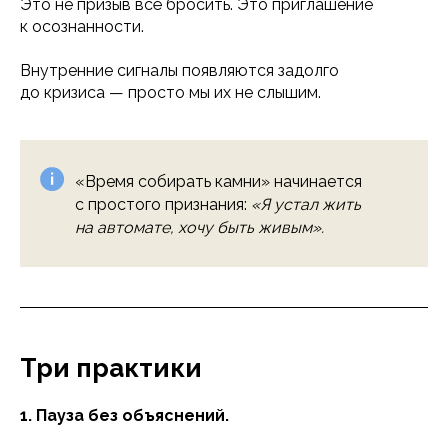
Это не призыв всё бросить. Это приглашение
к осознанности.
Внутренние сигналы появляются задолго
до кризиса — просто мы их не слышим.
«Время собирать камни» начинается
с простого признания:
«Я устал жить
на автомате, хочу быть живым».
Три практики
1. Пауза без объяснений.