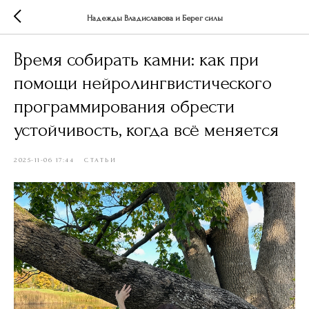
Надежды Владиславова и Берег силы
Время собирать камни: как при
помощи нейролингвистического
программирования обрести
устойчивость, когда всё меняется
2025-11-06 17:44
СТАТЬИ