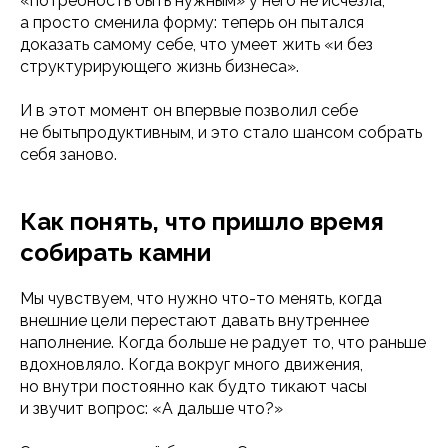
«потребность быть нужным» у него не исчезла,
а просто сменила форму: теперь он пытался
доказать самому себе, что умеет жить «и без
структурирующего жизнь бизнеса».
И в этот момент он впервые позволил себе
не бытьпродуктивным, и это стало шансом собрать
себя заново.
Как понять, что пришло время
собирать камни
Мы чувствуем, что нужно что-то менять, когда
внешние цели перестают давать внутреннее
наполнение. Когда больше не радует то, что раньше
вдохновляло. Когда вокруг много движения,
но внутри постоянно как будто тикают часы
и звучит вопрос: «А дальше что?»