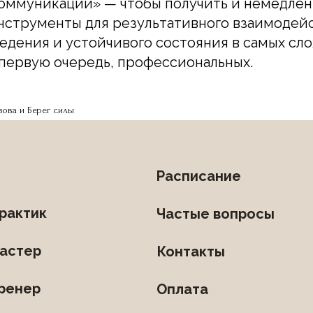
оммуникации» — чтобы получить и немедлен
нструменты для результативного взаимодей
едения и устойчивого состояния в самых сл
 первую очередь, профессиональных.
ова и Берег силы
Расписание
рактик
Частые вопросы
астер
Контакты
ренер
Оплата