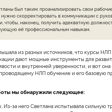
тланы был таким: проанализировать свои рабочие
о нужно скорректировать в коммуникации с рук
и, чтобы, наконец, получить адекватную должност
вующую её профессиональным навыкам.
лышала из разных источников, что курсы НЛ
кации дают мощные инструменты для развит
вости и внутренней уверенности, и вот она
 проводящему НЛП обучение и его базовую 
боты мы обнаружили следующее:
. Из-за него Светлана испытывала сильную т