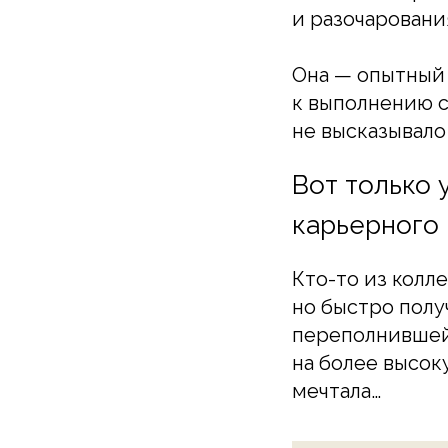
и разочаровани
Она — опытный 
к выполнению с
не высказывало 
Вот только 
карьерного 
Кто-то из колл
но быстро полу
переполнившей 
на более высок
мечтала…