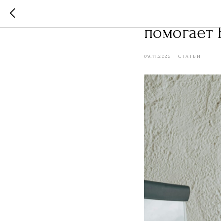
Карьерный
помогает 
09.11.2025
СТАТЬИ