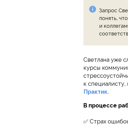
Запрос Све
понять, чт
и коллегам
соответст
Светлана уже с
курсы коммуни
стрессоустойчи
к специалисту,
Практик
.
В процессе ра
✅ Страх ошибок