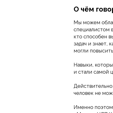
О чём гово
Мы можем обла
специалистом в
кто способен в
задач и знает, 
могли повысить
Навыки, которы
и стали самой 
Действительно,
человек не мож
Именно поэтому