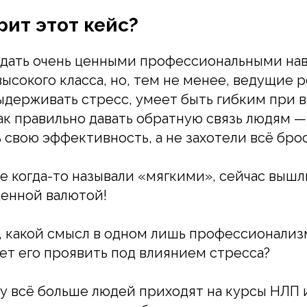
рит этот кейс?
дать очень ценными профессиональными нав
ысокого класса, но, тем не менее, ведущие р
ыдерживать стресс, умеет быть гибким при
как правильно давать обратную связь людям —
 свою эффективность, а не захотели всё брос
е когда-то называли «мягкими», сейчас выш
ценной валютой!
 какой смысл в одном лишь профессионализ
ет его проявить под влиянием стресса?
 всё больше людей приходят на курсы НЛП 