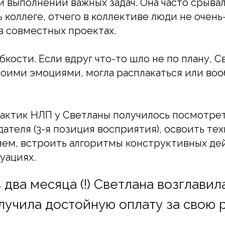
 выполнении важных задач. Она часто срывал
 коллеге, отчего в коллективе люди не очень
 в совместных проектах.
бкости. Если вдруг что-то шло не по плану, С
воими эмоциями, могла расплакаться или воо
ктик НЛП у Светланы получилось посмотреть
ателя (3-я позиция восприятия), освоить те
ем, встроить алгоритмы конструктивных де
уациях.
 два месяца (!) Светлана возглавил
лучила достойную оплату за свою р