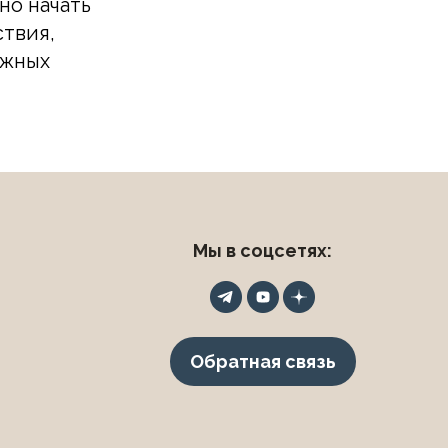
но начать
ствия,
ожных
Мы в соцсетях:
Обратная связь