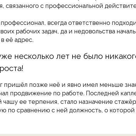
я, связанного с профессиональной действит
профессионал, всегда ответственно подход
воих рабочих задач, да и недовольства начал
в её адрес.
уже несколько лет не было никаког
роста!
ег пришёл позже неё и явно имел меньше зна
чал продвижение по работе. Последней капл
чашу ее терпения, стало назначение стажё
ую по сравнению с ней должность, о которой 