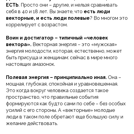
ЕСТЬ
. Просто они – другие, и нельзя сравнивать
себя в 40 и 18 лет. Вы знаете, что
есть люди
векторные, и есть люди полевые
? Во многом это
коррелирует с возрастом.
Воин и достигатор – типичный «человек
вектора».
Векторная энергия – это «мужская»
энергия молодости, которая, естественно, может
быть присуща и женщинам: сейчас в мире много
настоящих амазонок.
Полевая энергия – принципиально иная.
Она –
мощная, глубокая, спокойная и уравновешенная.
Это когда вокруг человека создается такое
пространство, что правильные события
формируются как будто сами по себе – без особых
усилий с его стороны. А «векторные» молодые
люди в таком поле обретают еще большую силу и
желание действовать.