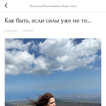
Надежды Владиславова и Берег силы
Как быть, если силы уже не те...
18.06.2024
СТАТЬИ