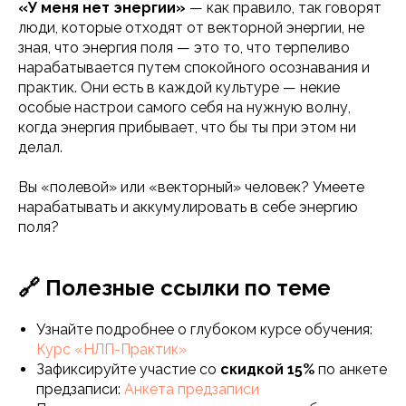
«У меня нет энергии»
— как правило, так говорят
люди, которые отходят от векторной энергии, не
зная, что энергия поля — это то, что терпеливо
нарабатывается путем спокойного осознавания и
практик. Они есть в каждой культуре — некие
особые настрои самого себя на нужную волну,
когда энергия прибывает, что бы ты при этом ни
делал.
Вы «полевой» или «векторный» человек? Умеете
нарабатывать и аккумулировать в себе энергию
поля?
🔗 Полезные ссылки по теме
Узнайте подробнее о глубоком курсе обучения:
Курс «НЛП-Практик»
Зафиксируйте участие со
скидкой 15%
по анкете
предзаписи:
Анкета предзаписи