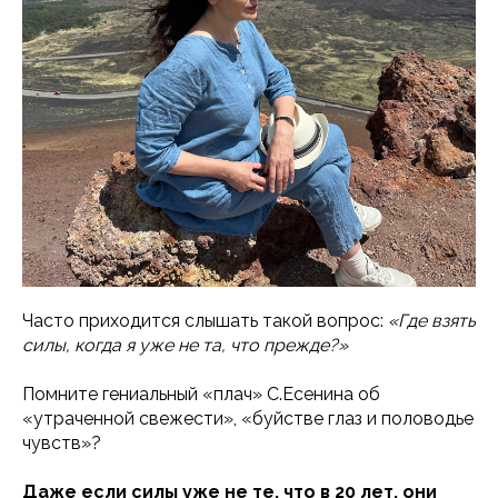
Часто приходится слышать такой вопрос:
«Где взять
силы, когда я уже не та, что прежде?»
Помните гениальный «плач» С.Есенина об
«утраченной свежести», «буйстве глаз и половодье
чувств»?
Даже если силы уже не те, что в 20 лет, они