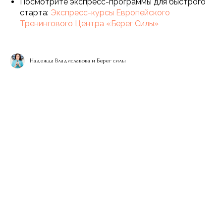
Посмотрите экспресс-программы для быстрого
старта:
Экспресс-курсы Европейского
Тренингового Центра «Берег Силы»
Надежда Владиславова и Берег силы