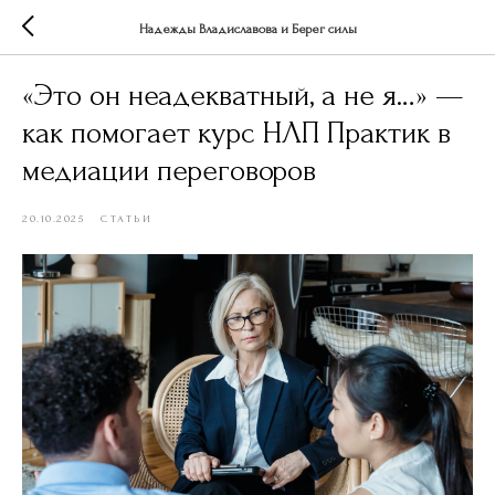
Надежды Владиславова и Берег силы
«Это он неадекватный, а не я…» —
как помогает курс НЛП Практик в
медиации переговоров
20.10.2025
СТАТЬИ