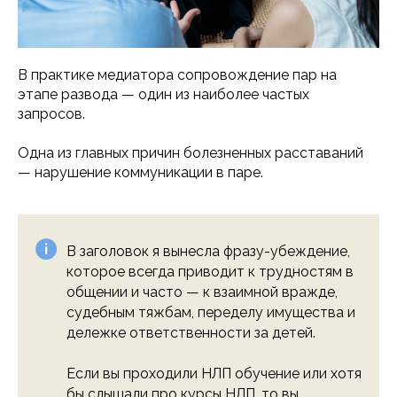
В практике медиатора сопровождение пар на
этапе развода — один из наиболее частых
запросов.
Одна из главных причин болезненных расставаний
— нарушение коммуникации в паре.
В заголовок я вынесла фразу-убеждение,
которое всегда приводит к трудностям в
общении и часто — к взаимной вражде,
судебным тяжбам, переделу имущества и
дележке ответственности за детей.
Если вы проходили НЛП обучение или хотя
бы слышали про курсы НЛП, то вы,