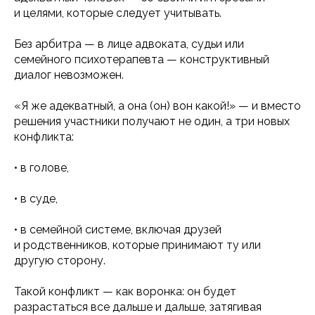
и целями, которые следует учитывать.
Без арбитра — в лице адвоката, судьи или
семейного психотерапевта — конструктивный
диалог невозможен.
«Я же адекватный, а она (он) вон какой!» — и вместо
решения участники получают не один, а три новых
конфликта:
• в голове,
• в суде,
• в семейной системе, включая друзей
и родственников, которые принимают ту или
другую сторону.
Такой конфликт — как воронка: он будет
разрастаться все дальше и дальше, затягивая