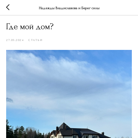
Надежды Владиславова и Берег силы
Где мой дом?
27.05.2024
СТАТЬИ