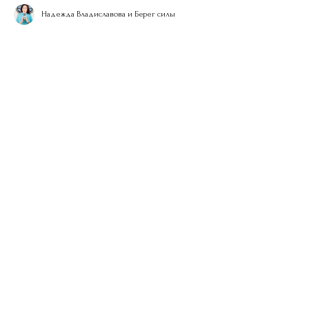
Надежда Владиславова и Берег силы