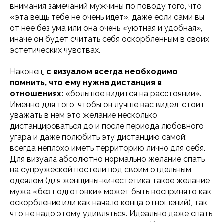
внимания замечаний мужчины по поводу того, что
«эта вещь тебе не очень идет», даже если сами вы
от нее без ума или она очень «уютная и удобная»,
иначе он будет считать себя оскорбленным в своих
эстетических чувствах.
Наконец,
с визуалом всегда необходимо
помнить, что ему нужна дистанция в
отношениях:
«большое видится на расстоянии».
Именно для того, чтобы он лучше вас видел, стоит
уважать в нем это желание несколько
дистанцироваться до и после периода любовного
угара и даже полюбить эту дистанцию самой:
всегда неплохо иметь территорию лично для себя.
Для визуала абсолютно нормально желание спать
на супружеской постели под своим отдельным
одеялом (для женщины-кинестетика такое желание
мужа «без подготовки» может быть воспринято как
оскорбление или как начало конца отношений), так
что не надо этому удивляться. Идеально даже спать