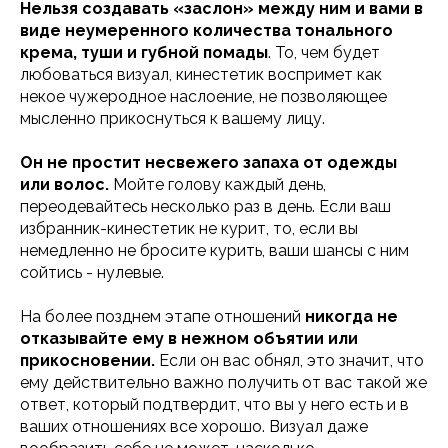
Нельзя создавать «заслон» между ним и вами в
виде неумеренного количества тонального
крема, туши и губной помады
. То, чем будет
любоваться визуал, кинестетик воспримет как
некое чужеродное наслоение, не позволяющее
мысленно прикоснуться к вашему лицу.
Он не простит несвежего запаха от одежды
или волос.
Мойте голову каждый день,
переодевайтесь несколько раз в день. Если ваш
избранник-кинестетик не курит, то, если вы
немедленно не бросите курить, ваши шансы с ним
сойтись - нулевые.
На более позднем этапе отношений
никогда не
отказывайте ему в нежном объятии или
прикосновении.
Если он вас обнял, это значит, что
ему действительно важно получить от вас такой же
ответ, который подтвердит, что вы у него есть и в
ваших отношениях все хорошо. Визуал даже