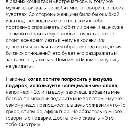
в разных комнатах и «встречаться». К тому же,
мужчины-визуалы не любят много говорить о своих
чувствах. Со стороны женщины было бы ошибкой,
ища подтверждения его отношения к себе,
постоянно спрашивать, любит ли он ее, и еще хуже
– самой говорить ему о любви. Точно так же не
стоит все время лезть к нему на колени или
целоваться, желая таким образом подтверждения
близких отношений: это будет его раздражать и
заставит отдалиться. Помним: «Лицом к лицу лица
не увидать».
Наконец,
когда хотите попросить у визуала
подарок, используйте «специальные» слова,
например: «Если ты вдруг захочешь добавить мне
блеска, то можешь подарить мне вот это». Ему же
самому надо преподносить в день рождения что-то
яркое, стильное, эффектное. Не обязательно много
говорить о подарке. Достаточно сказать: «Это
тебе. Смотри!»