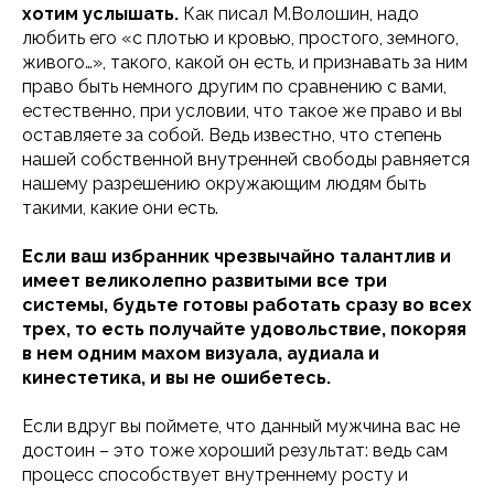
хотим услышать.
Как писал М.Волошин, надо
любить его «с плотью и кровью, простого, земного,
живого…», такого, какой он есть, и признавать за ним
право быть немного другим по сравнению с вами,
естественно, при условии, что такое же право и вы
оставляете за собой. Ведь известно, что степень
нашей собственной внутренней свободы равняется
нашему разрешению окружающим людям быть
такими, какие они есть.
Если ваш избранник чрезвычайно талантлив и
имеет великолепно развитыми все три
системы, будьте готовы работать сразу во всех
трех, то есть получайте удовольствие, покоряя
в нем одним махом визуала, аудиала и
кинестетика, и вы не ошибетесь.
Если вдруг вы поймете, что данный мужчина вас не
достоин – это тоже хороший результат: ведь сам
процесс способствует внутреннему росту и