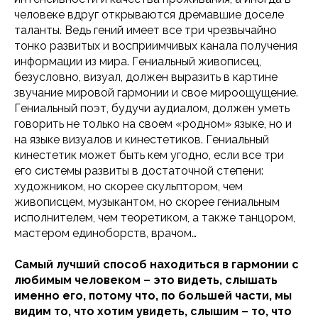
человеке вдруг открываются дремавшие доселе
таланты. Ведь гений имеет все три чрезвычайно
тонко развитых и восприимчивых канала получения
информации из мира. Гениальный живописец,
безусловно, визуал, должен выразить в картине
звучание мировой гармонии и свое мироощущение.
Гениальный поэт, будучи аудиалом, должен уметь
говорить не только на своем «родном» языке, но и
на языке визуалов и кинестетиков. Гениальный
кинестетик может быть кем угодно, если все три
его системы развиты в достаточной степени:
художником, но скорее скульптором, чем
живописцем, музыкантом, но скорее гениальным
исполнителем, чем теоретиком, а также танцором,
мастером единоборств, врачом…
Самый лучший способ находиться в гармонии с
любимым человеком – это видеть, слышать
именно его, потому что, по большей части, мы
видим то, что хотим увидеть, слышим – то, что