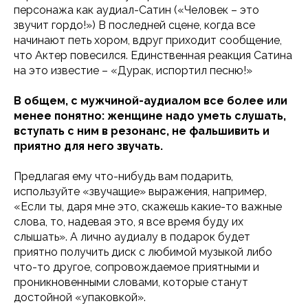
персонажа как аудиал-Сатин («Человек – это
звучит гордо!») В последней сцене, когда все
начинают петь хором, вдруг приходит сообщение,
что Актер повесился. Единственная реакция Сатина
на это известие – «Дурак, испортил песню!»
В общем, с мужчиной-аудиалом все более или
менее понятно: женщине надо уметь слушать,
вступать с ним в резонанс, не фальшивить и
приятно для него звучать.
Предлагая ему что-нибудь вам подарить,
используйте «звучащие» выражения, например,
«Если ты, даря мне это, скажешь какие-то важные
слова, то, надевая это, я все время буду их
слышать». А лично аудиалу в подарок будет
приятно получить диск с любимой музыкой либо
что-то другое, сопровождаемое приятными и
проникновенными словами, которые станут
достойной «упаковкой».