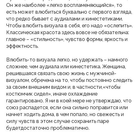
Он же наиболее «легко воспламеняющийся», то
есть может влюбиться буквально с первого взгляда,
что редко бывает с аудиалами и кинестетиками.
Чтобы влюбить визуала в себя, его надо «ослепить».
Классическая красота здесь вовсе не обязательна:
главное – «стильность», чувство формы, яркость и
эффектность.
Влюбить-то визуала легко, но удержать – намного
сложнее, чем аудиала или кинестетика. Женщина,
решившаяся связать свою жизнь с мужчиной-
визуалом, обречена на то, чтобы постоянно следить
за своим внешним видом и, в частности,«чтобы
костюмчик сидел», иначе охлаждение
гарантировано. Я ни в коей мере не утверждаю, что
союз распадется, если она сильно поправится или
начнет ходить дома, в чем попало, но свежесть и
силу чувств в этом случае сохранить паре
будетдостаточно проблематично.