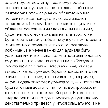
эффект будет достигнут, если ему просто
понравится звучание вашего голоса в обычном
разговоре: в этом случае он обязательно вас
выделит из всех присутствующих и захочет
продолжить беседу. Так что, если женщина и не
обладает совершенными вокальными данными,
будет неплохо, если она для начала просто не
будет орать своему избраннику в ухо, помня слова
из известного романса «тихого голоса звуки
любимые». Не менее важно для аудиала быть
услышанным, и женщина должна постоянно давать
ему понять, что хорошо его слышит:
«Говори, я
люблю тебя слушать», «Расскажи мне, как все
прошло, а я послушаю».
Хорошо показать, что вы
внимательны к тому, что он излагает, например,
«Если я правильно тебя услышала…»,
— и при этом
будьте готовы достаточно точно воспроизвести
хотя бы конец его последней фразы. Но, если вы
твердо решили заполучить мужчину-аудиала, вам
действительно придется учиться слышать его, а не