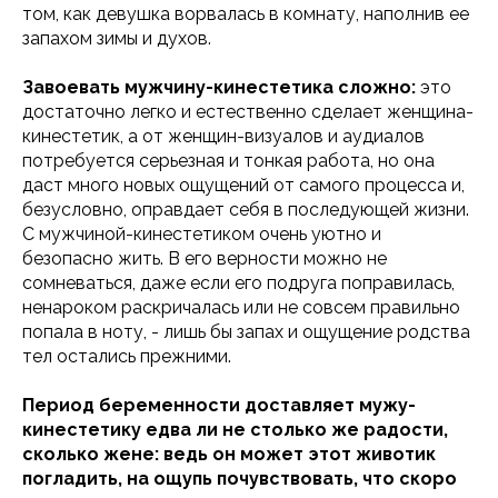
том, как девушка ворвалась в комнату, наполнив ее
запахом зимы и духов.
Завоевать мужчину-кинестетика сложно:
это
достаточно легко и естественно сделает женщина-
кинестетик, а от женщин-визуалов и аудиалов
потребуется серьезная и тонкая работа, но она
даст много новых ощущений от самого процесса и,
безусловно, оправдает себя в последующей жизни.
С мужчиной-кинестетиком очень уютно и
безопасно жить. В его верности можно не
сомневаться, даже если его подруга поправилась,
ненароком раскричалась или не совсем правильно
попала в ноту, - лишь бы запах и ощущение родства
тел остались прежними.
Период беременности доставляет мужу-
кинестетику едва ли не столько же радости,
сколько жене: ведь он может этот животик
погладить, на ощупь почувствовать, что скоро