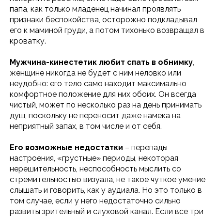
папа, как только младенец начинал проявлять
признаки беспокойства, осторожно подкладывал
его к маминой груди, а потом тихонько возвращал в
кроватку.
Мужчина-кинестетик любит спать в обнимку
,
женщине никогда не будет с ним неловко или
неудобно: его тело само находит максимально
комфортное положение для них обоих. Он всегда
чистый, может по несколько раз на день принимать
душ, поскольку не переносит даже намека на
неприятный запах, в том числе и от себя.
Его возможные недостатки
– перепады
настроения, «грустные» периоды, некоторая
нерешительность, неспособность мыслить со
стремительностью визуала, не такое чуткое умение
слышать и говорить, как у аудиала. Но это только в
том случае, если у него недостаточно сильно
развиты зрительный и слуховой канал. Если все три