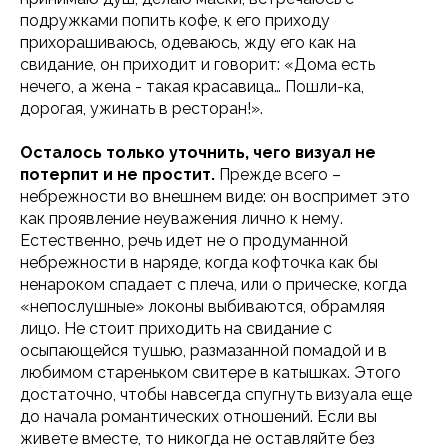
подружками попить кофе, к его приходу
прихорашиваюсь, одеваюсь, жду его как на
свидание, он приходит и говорит: «Дома есть
нечего, а жена - такая красавица… Пошли-ка,
дорогая, ужинать в ресторан!».
Осталось только уточнить, чего визуал не
потерпит и не простит.
Прежде всего –
небрежности во внешнем виде: он воспримет это
как проявление неуважения лично к нему.
Естественно, речь идет не о продуманной
небрежности в наряде, когда кофточка как бы
ненароком спадает с плеча, или о прическе, когда
«непослушные» локоны выбиваются, обрамляя
лицо. Не стоит приходить на свидание с
осыпающейся тушью, размазанной помадой и в
любимом стареньком свитере в катышках. Этого
достаточно, чтобы навсегда спугнуть визуала еще
до начала романтических отношений. Если вы
живете вместе, то никогда не оставляйте без