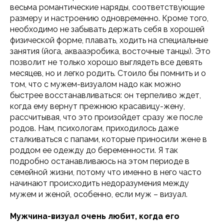
весьма романтические наряды, соответствующие
размеру и настроению одновременно. Кроме того,
необходимо не забывать держать себя в хорошей
физической форме, плавать, ходить на специальные
занятия (йога, аквааэробика, восточные танцы). Это
позволит не только хорошо выглядеть все девять
месяцев, но и легко родить. Стоило бы помнить и о
том, что с мужем-визуалом надо как можно
быстрее восстанавливаться: он терпеливо ждет,
когда ему вернут прежнюю красавицу-жену,
рассчитывая, что это произойдет сразу же после
родов. Нам, психологам, приходилось даже
сталкиваться с папами, которые приносили жене в
роддом ее одежду до беременности. Я так
подробно останавливаюсь на этом периоде в
семейной жизни, потому что именно в него часто
начинают происходить недоразумения между
мужем и женой, особенно, если муж – визуал.
Мужчина-визуал очень любит, когда его