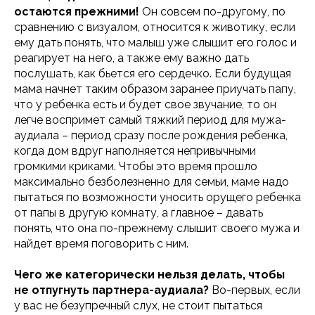
остаются прежними!
Он совсем по-другому, по
сравнению с визуалом, относится к животику, если
ему дать понять, что малыш уже слышит его голос и
реагирует на него, а также ему важно дать
послушать, как бьется его сердечко. Если будущая
мама начнет таким образом заранее приучать папу,
что у ребенка есть и будет свое звучание, то он
легче воспримет самый тяжкий период для мужа-
аудиала – период сразу после рождения ребенка,
когда дом вдруг наполняется непривычными
громкими криками. Чтобы это время прошло
максимально безболезненно для семьи, маме надо
пытаться по возможности уносить орущего ребенка
от папы в другую комнату, а главное – давать
понять, что она по-прежнему слышит своего мужа и
найдет время поговорить с ним.
Чего же категорически нельзя делать, чтобы
не отпугнуть партнера-аудиала?
Во-первых, если
у вас не безупречный слух, не стоит пытаться