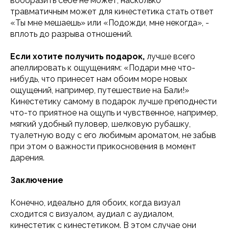
вообразить себе не может, насколько
травматичным может для кинестетика стать ответ
«Ты мне мешаешь» или «Подожди, мне некогда», -
вплоть до разрыва отношений.
Если хотите получить подарок,
лучше всего
апеллировать к ощущениям: «Подари мне что-
нибудь, что принесет нам обоим море новых
ощущений, например, путешествие на Бали!»
Кинестетику самому в подарок лучше преподнести
что-то приятное на ощупь и чувственное, например,
мягкий удобный пуловер, шелковую рубашку,
туалетную воду с его любимым ароматом, не забыв
при этом о важности прикосновения в момент
дарения.
Заключение
Конечно, идеально для обоих, когда визуал
сходится с визуалом, аудиал с аудиалом,
кинестетик с кинестетиком. В этом случае они