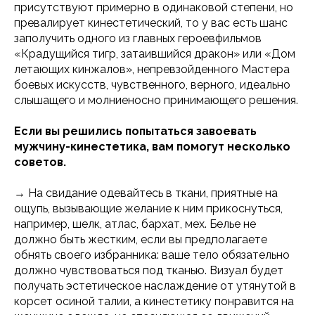
присутствуют примерно в одинаковой степени, но
превалирует кинестетический, то у вас есть шанс
заполучить одного из главных героевфильмов
«Крадущийся тигр, затаившийся дракон» или «Дом
летающих кинжалов», непревзойденного Мастера
боевых искусств, чувственного, верного, идеально
слышащего и молниеносно принимающего решения.
Если вы решились попытаться завоевать
мужчину-кинестетика, вам помогут несколько
советов.
→ На свидание одевайтесь в ткани, приятные на
ощупь, вызывающие желание к ним прикоснуться,
например, шелк, атлас, бархат, мех. Белье не
должно быть жестким, если вы предполагаете
обнять своего избранника: ваше тело обязательно
должно чувствоваться под тканью. Визуал будет
получать эстетическое наслаждение от утянутой в
корсет осиной талии, а кинестетику понравится на