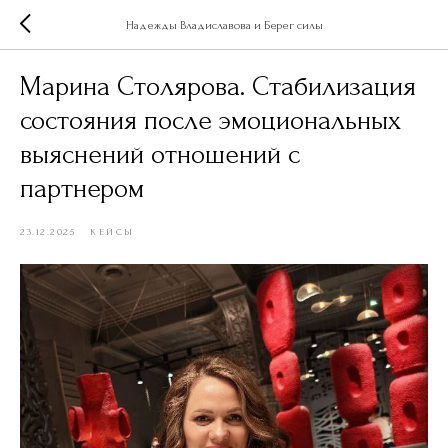
Надежды Владиславова и Берег силы
Марина Столярова. Стабилизация
состояния после эмоциональных
выяснений отношений с
партнером
23.12.2025
КЕЙСЫ