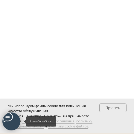
Мы используем файлы cookie для повышения
Принять
качества обслуживания.
Нажимая на кнопку «Принять», вы принимаете
условия
пользовательского соглашения
,
политику
Служба заботы
конфиденциальности
и
политику cookie файлов
.