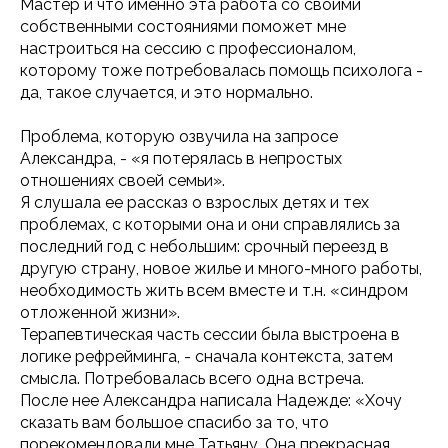
Мастер и что именно эта работа со своими
собственными состояниями поможет мне
настроиться на сессию с профессионалом,
которому тоже потребовалась помощь психолога -
да, такое случается, и это нормально.
Проблема, которую озвучила на запросе
Александра, - «я потерялась в непростых
отношениях своей семьи».
Я слушала ее рассказ о взрослых детях и тех
проблемах, с которыми она и они справлялись за
последний год с небольшим: срочный переезд в
другую страну, новое жилье и много-много работы,
необходимость жить всем вместе и т.н. «синдром
отложенной жизни».
Терапевтическая часть сессии была выстроена в
логике рефрейминга, - сначала контекста, затем
смысла. Потребовалась всего одна встреча.
После нее Александра написала Надежде: «Хочу
сказать вам большое спасибо за то, что
порекомендовали мне Татьяну. Она прекрасная,