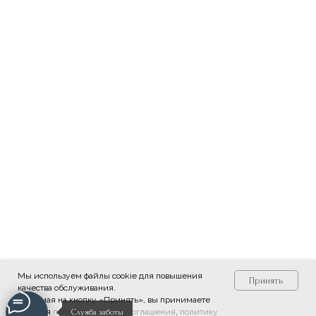
Мы используем файлы cookie для повышения
Принять
качества обслуживания.
Нажимая на кнопку «Принять», вы принимаете
условия
пользовательского соглашения
,
политику
Служба заботы