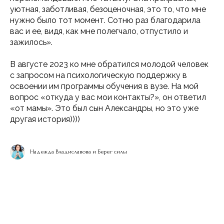
уютная, заботливая, безоценочная, это то, что мне
нужно было тот момент. Сотню раз благодарила
вас и ее, видя, как мне полегчало, отпустило и
зажилось».
В августе 2023 ко мне обратился молодой человек
с запросом на психологическую поддержку в
освоении им программы обучения в вузе. На мой
вопрос «откуда у вас мои контакты?», он ответил
«от мамы». Это был сын Александры, но это уже
другая история))))
Надежда Владиславова и Берег силы