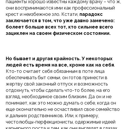
пациенты хорошо известны каждому врачу – что ж,
они воспринимаются ими как профессиональный
крест и неизбежное зло. Кстати,
парадокс
заключается в том, что уже давно замечено:
болеет больше всех тот, кто сильнее всего
зациклен на своем физическом состоянии.
Но бывает и другая крайность.
У некоторых
людей есть время на все, кроме как на себя
.
Кто-то считает себя обязанным в поте лица
обеспечивать быт семьи, он готов принести в
жертву свой законный отпуск и возможность
отдохнуть, чтобы сделать что-то более, на его
взгляд, необходимое своим близким. Да он и не
понимает, как это можно думать о себе, когда он
еще окончательно не осчастливил свое семейство
и дальних родственников. Или, к примеру,
честолюбцы-перфекционисты, одержимые идеей
карьерного роста и тем, как они выглядят в глазах