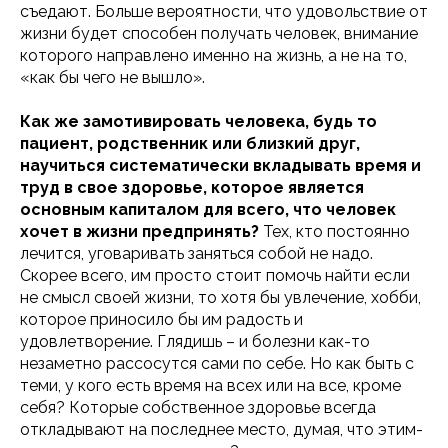
съедают. Больше вероятности, что удовольствие от
жизни будет способен получать человек, внимание
которого направлено именно на жизнь, а не на то,
«как бы чего не вышло».
Как же замотивировать человека, будь то
пациент, родственник или близкий друг,
научиться систематически вкладывать время и
труд в свое здоровье, которое является
основным капиталом для всего, что человек
хочет в жизни предпринять?
Тех, кто постоянно
лечится, уговаривать заняться собой не надо.
Скорее всего, им просто стоит помочь найти если
не смысл своей жизни, то хотя бы увлечение, хобби,
которое приносило бы им радость и
удовлетворение. Глядишь – и болезни как-то
незаметно рассосутся сами по себе. Но как быть с
теми, у кого есть время на всех или на все, кроме
себя? Которые собственное здоровье всегда
откладывают на последнее место, думая, что этим-