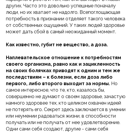
других. Часто это довольно успешные поначалу
люди, но их хватает не надолго. Всепоглощающая
потребность в признании отделяет такого человека
от собственных ощущений. У таких людей здоровье
может дать сбой в самый неожиданный момент.
Как известно, губит не вещество, а доза.
Наплевательское отношение к потребностям
своего организма, равно как и зацикленность
на своих болячках приводят к одним и тем же
последствиям – к болезни, если доза либо
первого, либо второго выходит за нормы.
Но
самое интересное, что те, кто, казалось бы,
совершенно не думают о своем здоровье, зачастую
намного здоровее тех, кто целиком охвачен идеей
не потерять его. Секрет здесь заключается в умении
или неумении радоваться жизни, в способности
получать или не получать от нее удовлетворение.
Одни сами себя создают, другие - сами себя