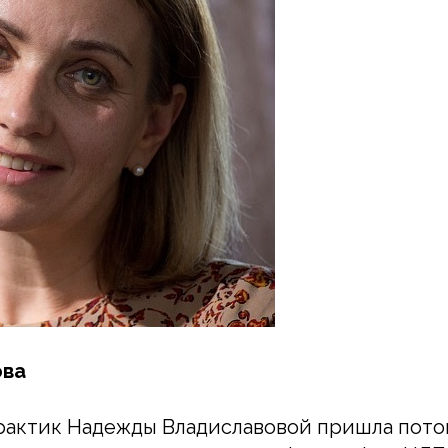
ова
рактик Надежды Владиславовой пришла потом