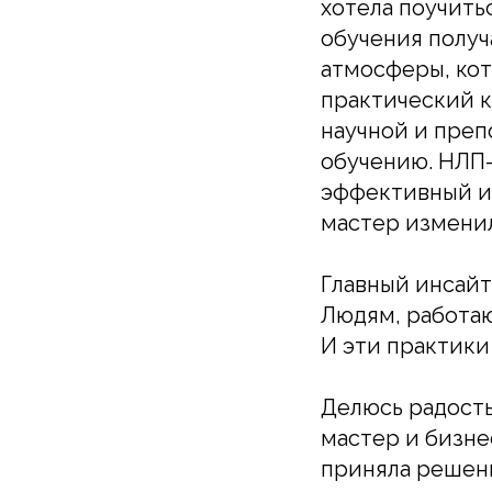
хотела поучить
обучения получ
атмосферы, кот
практический к
научной и преп
обучению. НЛП-
эффективный ин
мастер измени
Главный инсайт 
Людям, работаю
И эти практики
Делюсь радость
мастер и бизнес
приняла решени