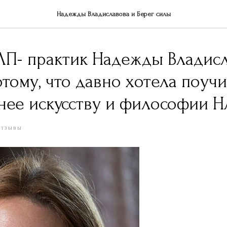
Надежды Владиславова и Берег силы
ЛП- практик Надежды Владис
тому, что давно хотела поучи
нее искусству и философии 
ОТЗЫВЫ