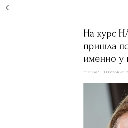
На курс Н
пришла по
именно у 
22.12.2025
ТЕКСТОВЫЕ 