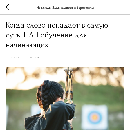
Надежды Владиславова и Берег силы
Когда слово попадает в самую
суть. НЛП обучение для
начинающих
11.05.2026
СТАТЬИ