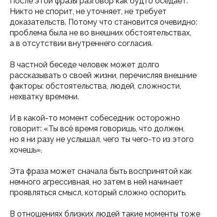
После этой фразы разговор как будто оседает.
Никто не спорит, не уточняет, не требует
доказательств. Потому что становится очевидно:
проблема была не во внешних обстоятельствах,
а в отсутствии внутреннего согласия.
В частной беседе человек может долго
рассказывать о своей жизни, перечисляя внешние
факторы: обстоятельства, людей, сложности,
нехватку времени.
И в какой-то момент собеседник осторожно
говорит: «Ты всё время говоришь, что должен,
но я ни разу не услышал, чего ты чего-то из этого
хочешь».
Эта фраза может сначала быть воспринятой как
немного агрессивная, но затем в ней начинает
проявляться смысл, который сложно оспорить.
В отношениях близких людей такие моменты тоже