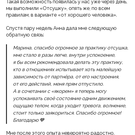
Такая возможность появилась у нас уже через день,
мы выполнили «Отсушку», опять же, по всем
правилам, в варианте «от хорошего человека».
Спустя пару недель Анна дала мне следующую
обратную связь:
Марина, спасибо огромное за практику отсушка,
мне стало в разы легче, внутри успокоение,
я бы всем рекомендовала делать эту практику,
кто в отношениях испытывает хоть малейшую
зависимость от партнёра, от его настроения,
от его действий, меня прям отпустило.
А в сочетании с «якорем» я теперь могу
успокаивать своё состояние одним движением,
ощущаю телом, когда уходит тревога, волнение,
стоит только заякориться. Спасибо огромное!
Благодарю 💙
Мне после этого опыта невероятно радостно.