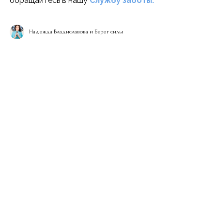
обращайтесь в нашу
Службу заботы.
Надежда Владиславова и Берег силы